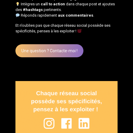
Intègres un
call to action
dans chaque post et ajoutes
des
#hashtags
pertinents.
Réponds rapidement
aux commentaires
.
Et n’oublies pas que chaque réseau social possède ses
spécificités, penses à les exploiter !
Une question ? Contacte-moi !