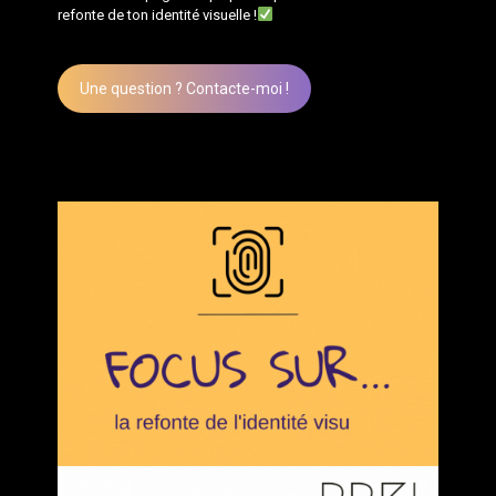
refonte de ton identité visuelle !
Une question ? Contacte-moi !