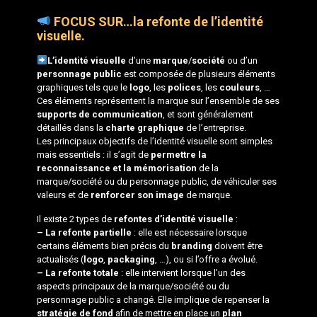
FOCUS SUR…la refonte de l’identité
visuelle.
L’identité visuelle
d’une
marque
/
société
ou d’un
personnage public
est composée de plusieurs éléments
graphiques tels que le
logo
, les
polices
, les
couleurs
, …
Ces éléments représentent la marque sur l’ensemble de ses
supports de communication
, et sont généralement
détaillés dans la
charte graphique
de l’entreprise.
Les principaux objectifs de l’identité visuelle sont simples
mais essentiels : il s’agit de
permettre la
reconnaissance et la mémorisation
de la
marque/société ou du personnage public, de véhiculer ses
valeurs et de
renforcer son image
de marque.
Il existe 2 types de
refontes d’identité visuelle
:
– La refonte partielle
: elle est nécessaire lorsque
certains éléments bien précis du
branding
doivent être
actualisés (
logo
,
packaging
, …), ou si l’offre a évolué.
– La refonte totale
: elle intervient lorsque l’un des
aspects principaux de la marque/société ou du
personnage public a changé. Elle implique de repenser la
stratégie de fond
afin de mettre en place un
plan