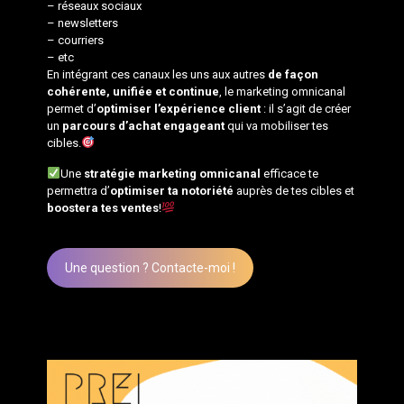
– réseaux sociaux
– newsletters
– courriers
– etc
En intégrant ces canaux les uns aux autres
de façon
cohérente, unifiée et continue
, le marketing omnicanal
permet d’
optimiser l’expérience client
: il s’agit de créer
un
parcours d’achat engageant
qui va mobiliser tes
cibles.
Une
stratégie marketing omnicanal
efficace te
permettra d’
optimiser ta notoriété
auprès de tes cibles et
boostera tes ventes
!
Une question ? Contacte-moi !