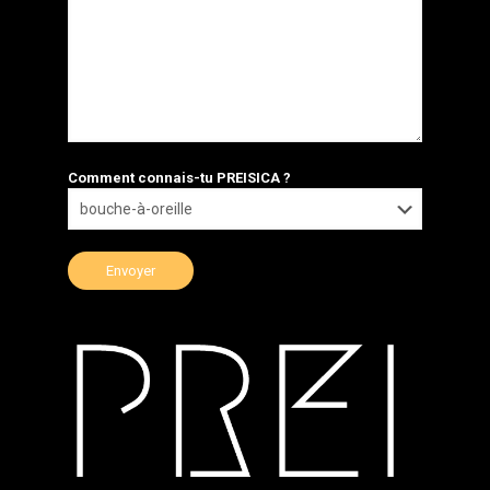
Comment connais-tu PREISICA ?