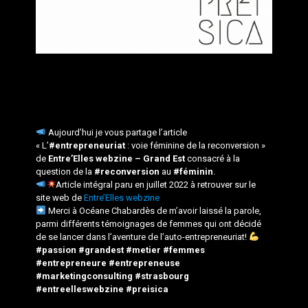
Aujourd’hui je vous partage l’article
« L’
#entrepreneuriat
: voie féminine de la reconversion »
de
Entre’Elles webzine – Grand Est
consacré à la
question de la
#reconversion
au
#féminin
.
Article intégral paru en juillet 2022 à retrouver sur le
site web de
Entre’Elles webzine
Merci à Océane Chabardès de m’avoir laissé la parole,
parmi différents témoignages de femmes qui ont décidé
de se lancer dans l’aventure de l’auto-entrepreneuriat!
#passion #grandest #metier #femmes
#entrepreneure #entrepreneuse
#marketingconsulting #strasbourg
#entreelleswebzine #preisica