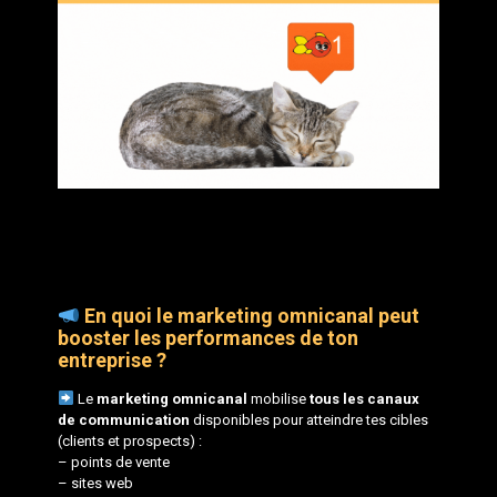
En quoi le marketing omnicanal peut
booster les performances de ton
entreprise ?
Le
marketing omnicanal
mobilise
tous les canaux
de communication
disponibles pour atteindre tes cibles
(clients et prospects) :
– points de vente
– sites web