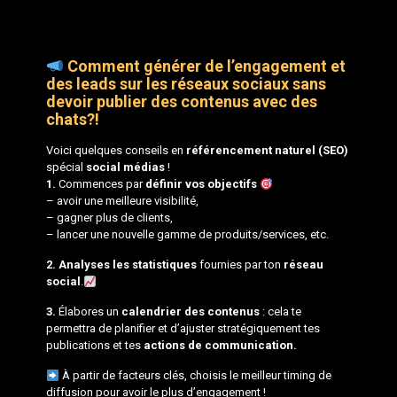
Comment générer de l’engagement et
des leads sur les réseaux sociaux sans
devoir publier des contenus avec des
chats?!
Voici quelques conseils en
référencement naturel (SEO)
spécial
social médias
!
1.
Commences par
définir vos
objectifs
– avoir une meilleure visibilité,
– gagner plus de clients,
– lancer une nouvelle gamme de produits/services, etc.
2.
Analyses les statistiques
fournies par ton
réseau
social
.
3.
Élabores un
calendrier des contenus
: cela te
permettra de planifier et d’ajuster stratégiquement tes
publications et tes
actions de communication.
À partir de facteurs clés, choisis le meilleur timing de
diffusion pour avoir le plus d’engagement !