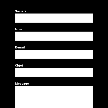
Société
Nom
E-mail
Objet
Message